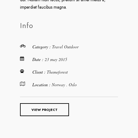
imperdiet faucibus magna.
Info
Category :
Travel
Outdoor
Date :
23 may 2015
Client :
Themeforest
Location :
Norway . Oslo
VIEW PROJECT